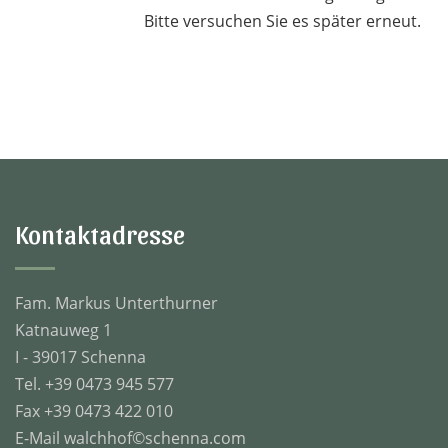
Bitte versuchen Sie es später erneut.
Kontaktadresse
Fam. Markus Unterthurner
Katnauweg 1
I - 39017 Schenna
Tel. +39 0473 945 577
Fax +39 0473 422 010
E-Mail
walchhof©schenna.com