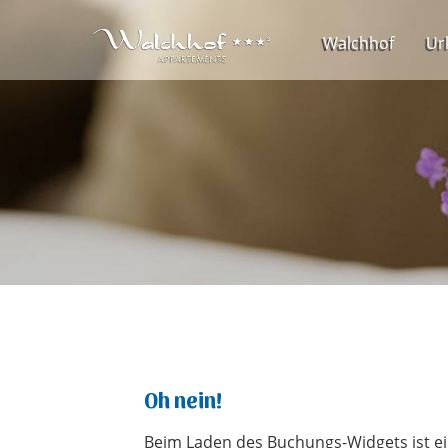
Walchhof
Ur
Oh nein!
Beim Laden des Buchungs-Widgets ist ei