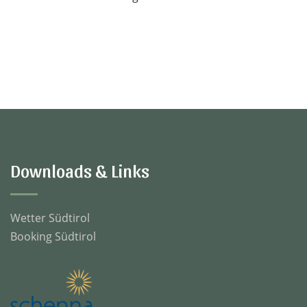
Downloads & Links
Wetter Südtirol
Booking Südtirol